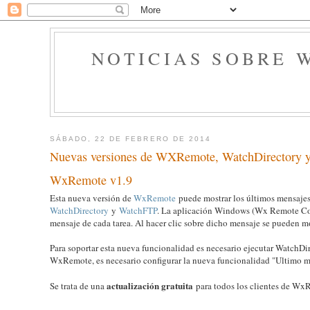
NOTICIAS SOBRE 
SÁBADO, 22 DE FEBRERO DE 2014
Nuevas versiones de WXRemote, WatchDirectory
WxRemote v1.9
Esta nueva versión de
WxRemote
puede mostrar los últimos mensajes 
WatchDirectory
y
WatchFTP
. La aplicación Windows (Wx Remote Con
mensaje de cada tarea. Al hacer clic sobre dicho mensaje se pueden mo
Para soportar esta nueva funcionalidad es necesario ejecutar WatchDir
WxRemote, es necesario configurar la nueva funcionalidad "Ultimo m
actualización gratuita
Se trata de una
para todos los clientes de WxR