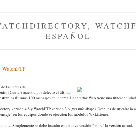
WATCHDIRECTORY, WATCHFT
ESPAÑOL
 y WatchFTP
de las tareas de
trol Center) muestra por defecto el último
strar los últimos 100 mensajes de la tarea. La interfaz Web tiene una funcionalidad 
ectory versión 4.8 y WatchFTP versión 3.6 (ver más abajo). Después de instalar la 
ensaje" en los equipos donde se ejecuten los módulos WxListener.
emote. Simplemente se debe instalar esta nueva versión "sobre" la versión actual.