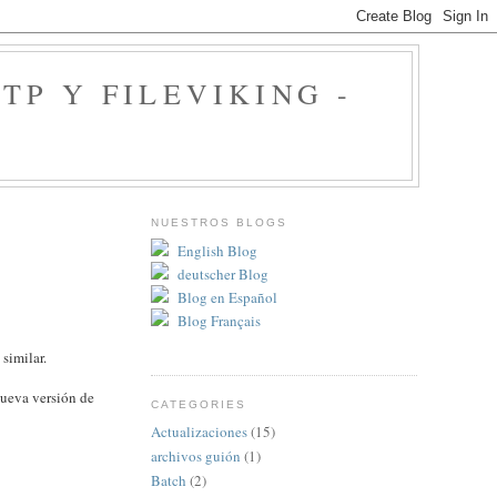
P Y FILEVIKING -
NUESTROS BLOGS
English Blog
deutscher Blog
Blog en Español
Blog Français
similar.
nueva versión de
CATEGORIES
Actualizaciones
(15)
archivos guión
(1)
Batch
(2)