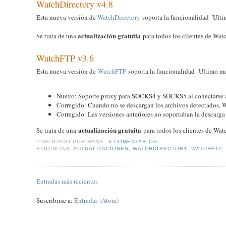
WatchDirectory v4.8
Esta nueva versión de
WatchDirectory
soporta la funcionalidad "Ult
actualización gratuita
Se trata de una
para todos los clientes de Watc
WatchFTP v3.6
Esta nueva versión de
WatchFTP
soporta la funcionalidad "Ultimo me
Nuevo: Soporte proxy para SOCKS4 y SOCKS5 al conectarse a
Corregido: Cuando no se descargan los archivos detectados, Wa
Corregido: Las versiones anteriores no soportaban la descarga 
actualización gratuita
Se trata de una
para todos los clientes de Watc
PUBLICADO POR
HANS
0 COMENTARIOS
ETIQUETAS:
ACTUALIZACIONES
,
WATCHDIRECTORY
,
WATCHFTP
,
Entradas más recientes
Suscribirse a:
Entradas (Atom)